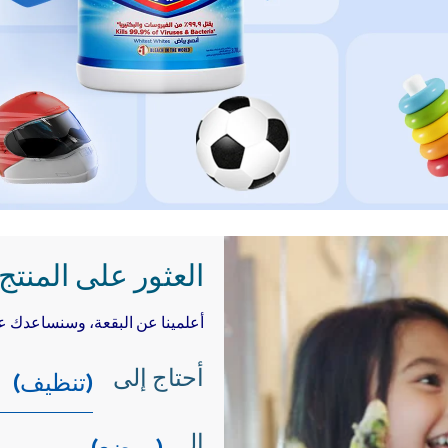
العثور على المنتج 
أعلمينا عن البقعة، وسنساعدك على
أحتاج إلى
الـ