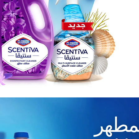
المطهر