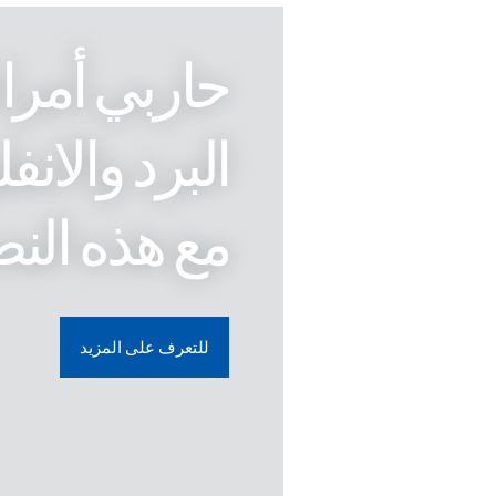
حاربي أمر
البرد والانفل
مع هذه النص
للتعرف على المزيد