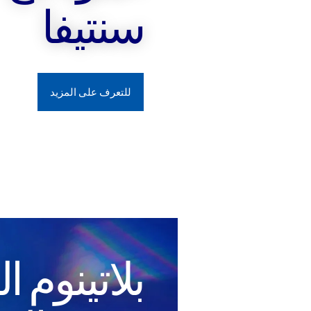
سنتيفا
للتعرف على المزيد
بلاتينوم 