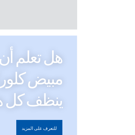
هل تعلم أن
مبيض كلو
ينظف كل ه
للتعرف على المزيد