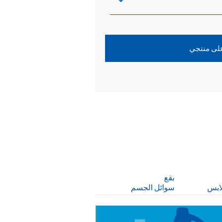
على منتجي
بقع
ابس
سوائل الجسم