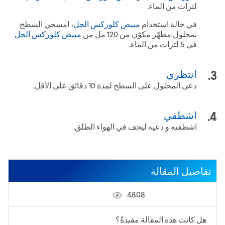
لترات من الماء.
في حالة استخدام
مبيض كلوركس الجل
، امسحي السطح
بمحلول مطهّر مكوّن من 021 مل من
مبيض كلوركس الجل
في 5 لترات من الماء.
انتظري
دعي المحلول على السطح لمدة 10 دقائق على الأقل.
اشطفي
اشطفيه و دعيه ليجف في الهواء الطلق.
تفاصيل المقالة
4808
هل كانت هذه المقالة مفيدةً؟