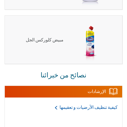
مبيض كلوركس الجل
نصائح من خبرائنا
الإرشادات
كيفية تنظيف الأرضيات و
تعقيمها