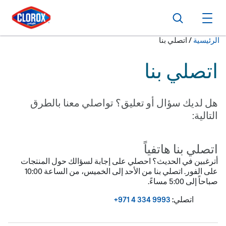
ا
ا
ا
بحث
فتح القائمة الرئيسية
حالياً:
الرئيسية
/
اتصلي بنا
اتصلي بنا
هل لديك سؤال أو تعليق؟ تواصلي معنا بالطرق
التالية:
اتصلي بنا هاتفياً
أترغبين في الحديث؟ احصلي على إجابة لسؤالك حول المنتجات
على الفور. اتصلي بنا من الأحد إلى الخميس، من الساعة 00:01
صباحاً إلى 00:5 مساءً.
اتصلي:
3999 433 4 179+