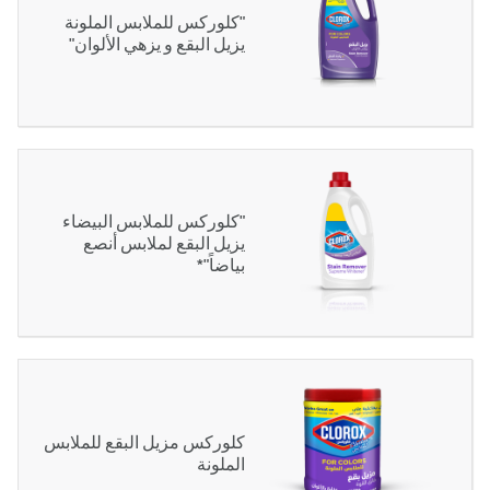
"كلوركس للملابس الملونة
يزيل البقع و يزهي الألوان"
"كلوركس للملابس البيضاء
يزيل البقع لملابس أنصع
بياضاً"*
كلوركس مزيل البقع للملابس
الملونة