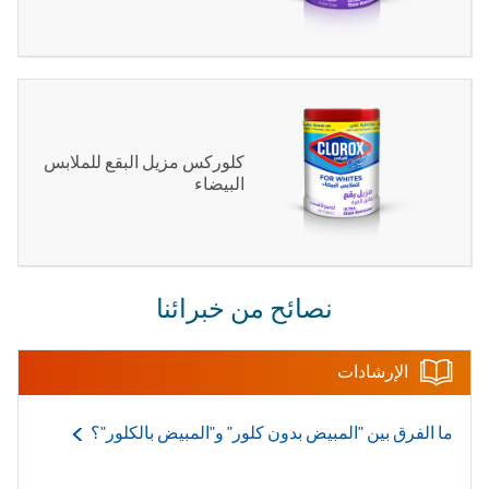
كلوركس مزيل البقع للملابس
البيضاء
نصائح من خبرائنا
الإرشادات
ما الفرق بين "المبيض بدون كلور" و"المبيض
بالكلور"؟