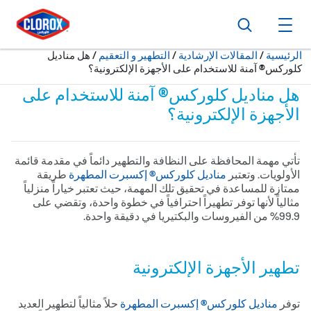
ا
ا
ا
بحث
فتح القائمة الرئيسية
حالياً:
الرئيسية
/
المقالات الإرشادية
التطهير و التعقيم
هل مناديل
كلوركس® آمنة للاستخدام على الأجهزة الإلكترونية؟
هل مناديل كلوركس® آمنة للاستخدام على
الأجهزة الإلكترونية؟
تأتي مهمة المحافظة على النظافة والتطهير دائماً في مقدمة قائمة
الأولويات. وتعتبر
مناديل كلوركس® إكسبرت المطهرة
طريقة
ممتازة للمساعدة في تحقيق تلك المهمة، حيث تعتبر خياراً منزلياً
مثالياً لأنها توفر تطهيراً احترافياً في خطوة واحدة، وتقضي على
9.99% من الفيروسات والبكتيريا في دقيقة واحدة.
تطهير الأجهزة الإلكترونية
توفر
مناديل كلوركس® إكسبرت المطهرة
حلاً مثالياً لتطهير العديد