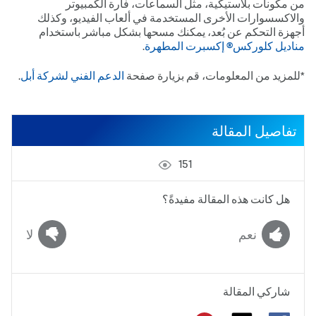
من مكونات بلاستيكية، مثل السماعات، فأرة الكمبيوتر
والاكسسوارات الأخرى المستخدمة في ألعاب الفيديو، وكذلك
أجهزة التحكم عن بُعد، يمكنك مسحها بشكل مباشر باستخدام
مناديل كلوركس® إكسبرت المطهرة
.
*للمزيد من المعلومات، قم بزيارة صفحة
الدعم الفني لشركة أبل
.
تفاصيل المقالة
151
هل كانت هذه المقالة مفيدةً؟
نعم
لا
شاركي المقالة