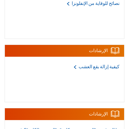
نصائح للوقاية من
الإنفلونزا
الإرشادات
كيفية إزالة بقع
العشب
الإرشادات