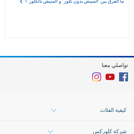
ما الفرق بين "المبيض بدون كلور" و"المبيض
بالكلور"؟
تواصلي معنا
Instagram
YouTube
Facebook
كيفية الفئات
شركة كلوركس