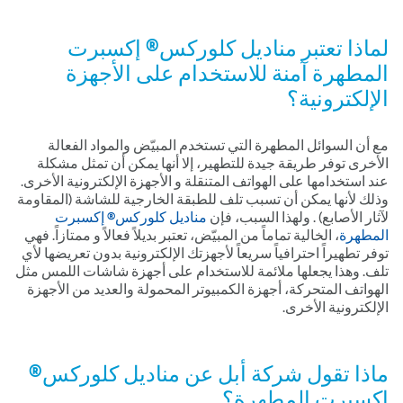
لماذا تعتبر
مناديل كلوركس® إكسبرت
المطهرة
آمنة للاستخدام على الأجهزة
الإلكترونية؟
مع أن السوائل المطهرة التي تستخدم المبيّض والمواد الفعالة
الأخرى توفر طريقة جيدة للتطهير، إلا أنها يمكن أن تمثل مشكلة
عند استخدامها على الهواتف المتنقلة و الأجهزة الإلكترونية الأخرى.
وذلك لأنها يمكن أن تسبب تلف للطبقة الخارجية للشاشة (المقاومة
لآثار الأصابع) . ولهذا السبب، فإن
مناديل كلوركس® إكسبرت
المطهرة
، الخالية تماماً من المبيّض، تعتبر بديلاً فعالاً و ممتازاً. فهي
توفر تطهيراً احترافياً سريعاً لأجهزتك الإلكترونية بدون تعريضها لأي
تلف. وهذا يجعلها ملائمة للاستخدام على أجهزة شاشات اللمس مثل
الهواتف المتحركة، أجهزة الكمبيوتر المحمولة والعديد من الأجهزة
الإلكترونية الأخرى.
ماذا تقول شركة أبل عن
مناديل كلوركس®
إكسبرت المطهرة
؟