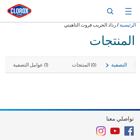
ا
ا
ا
بحث
فتح القائمة الرئيسية
حالياً:
الرئيسية
/
رذاذ الجريب فروت التاهيتي
المنتجات
التصفية
(
0
) المنتجات
(
1
) عوامل التصفية
تواصلي معنا
Instagram
YouTube
Facebook