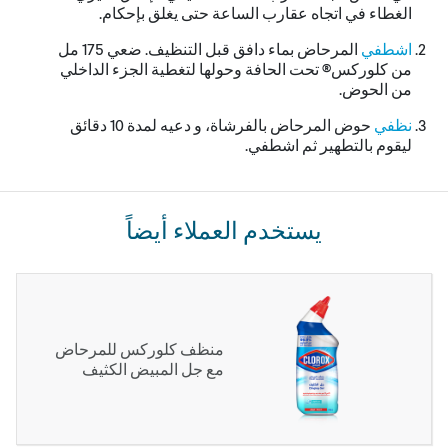
الغطاء في اتجاه عقارب الساعة حتى يغلق بإحكام.
اشطفي
المرحاض بماء دافق قبل التنظيف. ضعي 571 مل
من كلوركس® تحت الحافة وحولها لتغطية الجزء الداخلي
من الحوض.
نظفي
حوض المرحاض بالفرشاة، و دعيه لمدة 01 دقائق
ليقوم بالتطهير ثم اشطفي.
يستخدم العملاء أيضاً
منظف كلوركس للمرحاض
مع جل المبيض الكثيف