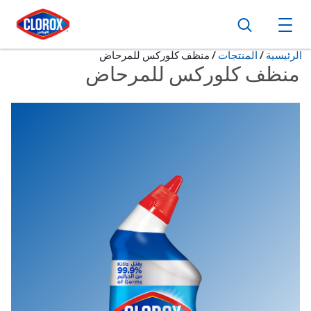
ا
ا
ا
بحث
فتح القائمة الرئيسية
حالياً:
الرئيسية
/
المنتجات
منظف كلوركس للمرحاض
منظف كلوركس للمرحاض