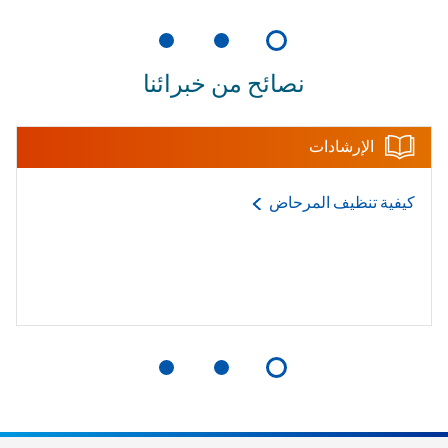
نصائح من خبرائنا
الإرشادات
كيفية تنظيف
المرحاض