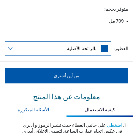
متوفر بحجم:
• 907 مل
العطور:
من أين أشتري
معلومات عن هذا المنتج
كيفية الاستعمال
الأسئلة المتكررة
اضغطي
على جانبي الغطاء حيث تشير الرموز و أديري
في عكس اتجاه عقارب الساعة. لتعيدي الإغلاق، أديري