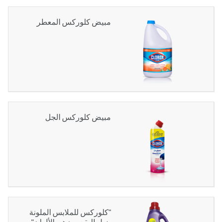
مبيض كلوركس المعطر
مبيض كلوركس الجل
"كلوركس للملابس الملونة
يزيل البقع و يزهي الألوان"