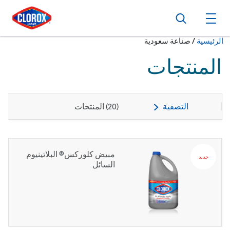
ا
ا
ا
بحث
فتح القائمة الرئيسية
حالياً:
الرئيسية
/
صناعة سعودية
المنتجات
التصفية
(
20
) المنتجات
مبيض كلوركس® البلاتينيوم
جديد
السائل