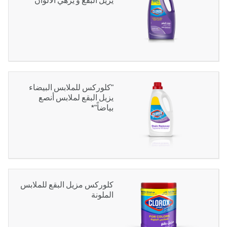
"كلوركس للملابس البيضاء
يزيل البقع لملابس أنصع
بياضاً"*
كلوركس مزيل البقع للملابس
الملونة