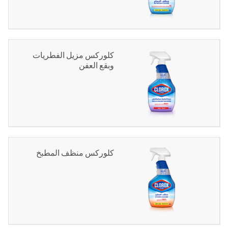
كلوركس مزيل الفطريات
وبقع العفن
كلوركس منظف المطبخ