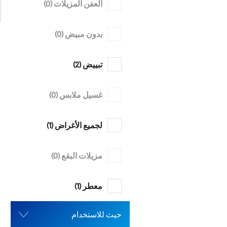
العفن المزيلات (
0
)
بدون مبيض (
0
)
تبييض (
2
)
غسيل ملابس (
0
)
لجميع الأغراض (
1
)
مزيلات البقع (
0
)
معطر (
1
)
حيث للاستخدام