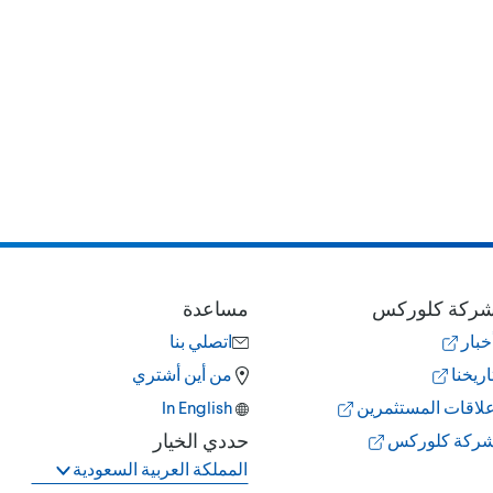
ركة كلوركس
مساعدة
خبار
اتصلي بنا
اريخنا
من أين أشتري
لاقات المستثمرين
hsilgnE nI
حددي الخيار
ركة كلوركس
المملكة العربية السعودية