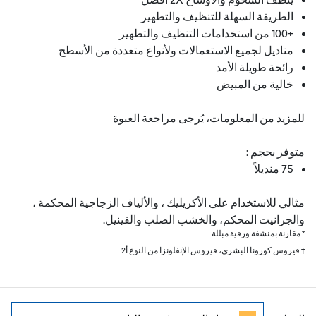
الطريقة السهلة للتنظيف والتطهير
+001 من استخدامات التنظيف والتطهير
مناديل لجميع الاستعمالات ولأنواع متعددة من الأسطح
رائحة طويلة الأمد
خالية من المبيض
للمزيد من المعلومات، يُرجى مراجعة العبوة
متوفر بحجم :
57 منديلاً
مثالي للاستخدام على الأكريليك ، والألياف الزجاجية المحكمة ،
والجرانيت المحكم، والخشب الصلب والفينيل.
* مقارنة بمنشفة ورقية مبللة
† فيروس كورونا البشري، فيروس الإنفلونزا من النوع أ2