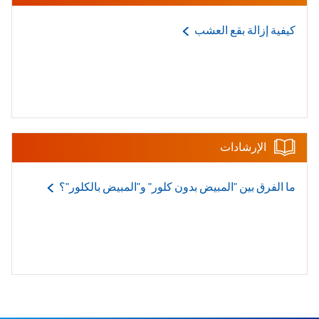
كيفية إزالة بقع
العشب
الإرشادات
ما الفرق بين "المبيض بدون كلور" و"المبيض
بالكلور"؟