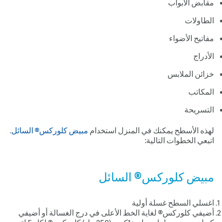
مقابض الأبواب
الطاولات
مفاتيح الأضواء
الأدراج
خزائن الملابس
المكاتب
التسريحة
لهذه الأسطح يمكنك في المنزل استخدام
مبيض كلوركس® السائل
.
اتبعي الخطوات التالية:
مبيض كلوركس® السائل
اغسلي السطح غسلة أولية
أضيفي كلوركس® لغاية الخط الأعلى في درج الغسالة أو أضيفي