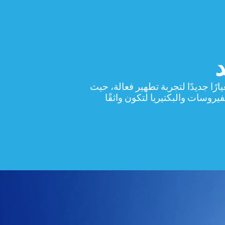
رًا جديدًا لتجربة تطهير فعالة، حيث
روسات والبكتيريا لتكون واثقًا