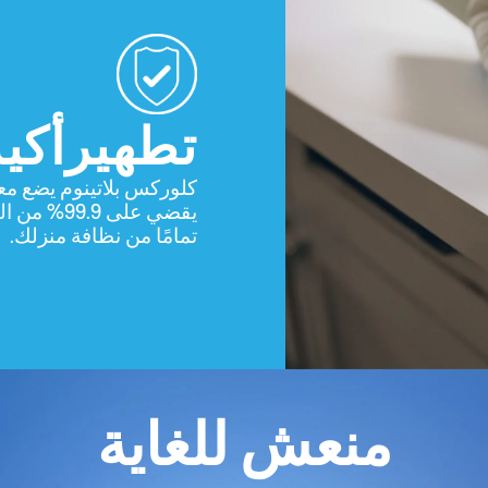
تطهيرأكيد
كلوركس بلاتينوم يضع معيا
يقضي على 9.99% من الفي
تمامًا من نظافة منزلك.
منعش للغاية