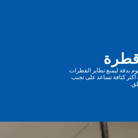
قطرة
وم بدقة ليمنع تطاير القطرات
 أكثر كثافة تساعد على تجنب
لق.