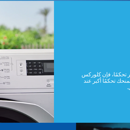
 تحكمًا، فإن كلوركس
تمنحك تحكمًا أكبر عند
.